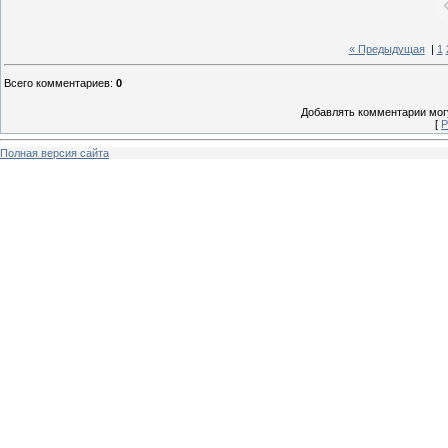
« Предыдущая
|
1
Всего комментариев
:
0
Добавлять комментарии могу
[
Р
Полная версия сайта