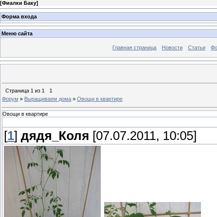
[
Фиалки Баку
]
Форма входа
Меню сайта
Главная страница
Новости
Статьи
Ф
Страница
1
из
1
1
Форум
»
Выращиваем дома
»
Овощи в квартире
Овощи в квартире
[
1
]
дядя_Коля
[07.07.2011, 10:05]