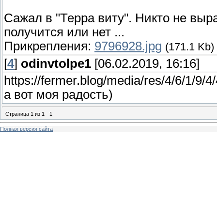
Сажал в "Терра виту". Никто не выр
получится или нет ...
Прикрепления:
9796928.jpg
(171.1 Kb)
[
4
]
odinvtolpe1
[06.02.2019, 16:16]
https://fermer.blog/media/res/4/6/1/9
а вот моя радость)
Страница
1
из
1
1
Полная версия сайта