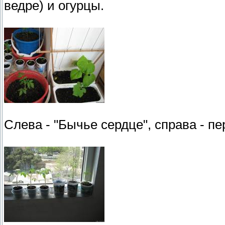
ведре) и огурцы.
Слева - "Бычье сердце", справа - пе